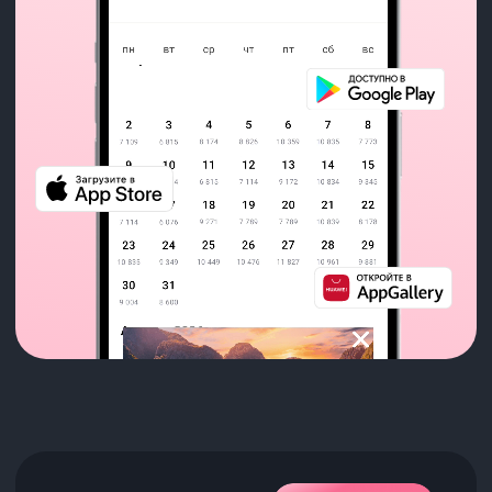
Оформление заказа
в 3 клика
Мы сделали процесс оформления
максимально быстрым и удобным.
Никаких постоянных заполнений
форм для создания заказа,