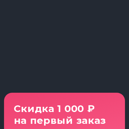
Ещё не выбрали
направление?
Вопросы