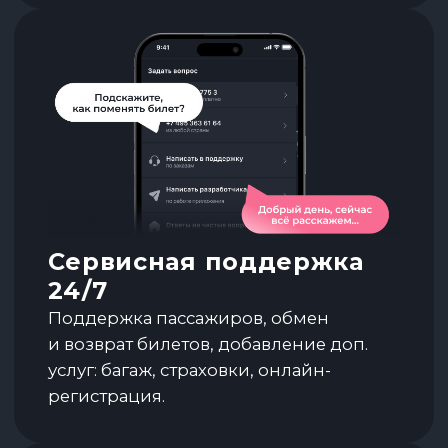
В личном кабинете хранится список
всех заказов, доступных даже офлайн,
записная книжка пассажиров,
сохранённые банковские карты
для быстрого оформления.
Скидка 1 000 ₽
на первый заказ