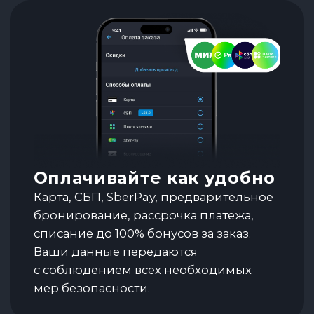
Сервисная поддержка
24/7
Поддержка пассажиров, обмен
и возврат билетов, добавление доп.
услуг: багаж, страховки, онлайн-
регистрация.
Все данные в телефоне