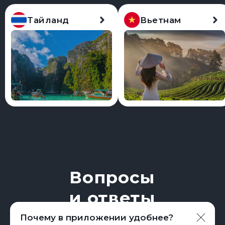
Тайланд
Вьетнам
Авиабилеты
Отели
Программа лояльности
Скачивайте приложение
по ссылке или QR-коду
Почему в приложении удобнее?