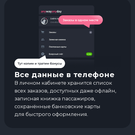
при регистрации
в приложении
ПО ПРОМОКОДУ ANYWAPP
Большой выбор авиабилетов и отелей
по выгодным условиям в мобильном
приложении
Скачивайте приложение по ссылке
или QR-коду