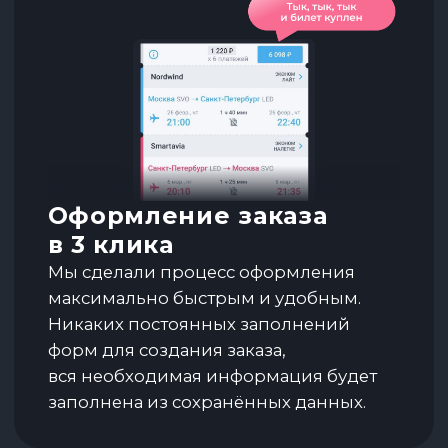
вся необходимая информация будет
заполнена из сохранённых данных.
Оплачивайте как удобно
Карта, СБП, SberPay, предварительное
бронирование, рассрочка платежа,
списание до 100% бонусов за заказ.
Ваши данные передаются
с соблюдением всех необходимых
мер безопасности.